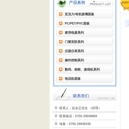
亚克力/有机玻璃面板
您
PC/PET/PVC面板
家用电器系列
门禁安防系列
仪器仪表系列
操作控制系列
数码、相框、游戏机系列
电话机面板
联系人：彭永正先生 （经理）
联系电话：0755-29938869
传真：0755-29938336